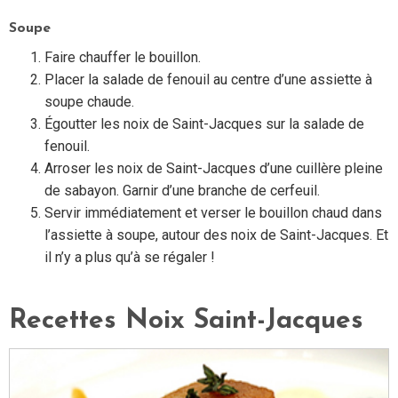
Soupe
Faire chauffer le bouillon.
Placer la salade de fenouil au centre d’une assiette à
soupe chaude.
Égoutter les noix de Saint-Jacques sur la salade de
fenouil.
Arroser les noix de Saint-Jacques d’une cuillère pleine
de sabayon. Garnir d’une branche de cerfeuil.
Servir immédiatement et verser le bouillon chaud dans
l’assiette à soupe, autour des noix de Saint-Jacques. Et
il n’y a plus qu’à se régaler !
Recettes Noix Saint-Jacques