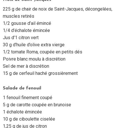
225 g de chair de noix de Saint-Jacques, décongelées,
muscles retirés
1/2 gousse d’ail émincé
1/4 d’échalote émincée
Jus d’1 citron vert
30 g d’huile d’olive extra vierge
1/2 tomate Roma, coupée en petits dés
Poivre blanc moulu à discrétion
Sel de mer à discrétion
15 g de cerfeuil haché grossièrement
Salade de fenouil
1 fenouil finement coupé
5 g de carotte coupée en brunoise
1 échalote émincée
10 g de ciboulette ciselée
1,25 g de jus de citron