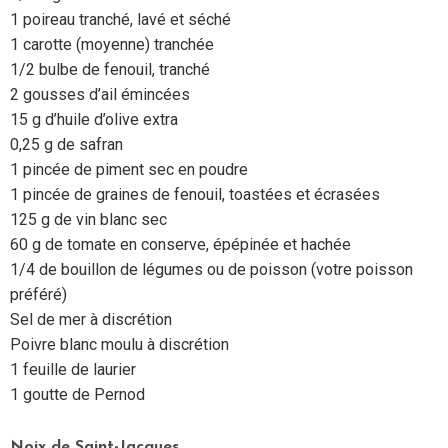
1 poireau tranché, lavé et séché
1 carotte (moyenne) tranchée
1/2 bulbe de fenouil, tranché
2 gousses d’ail émincées
15 g d’huile d’olive extra
0,25 g de safran
1 pincée de piment sec en poudre
1 pincée de graines de fenouil, toastées et écrasées
125 g de vin blanc sec
60 g de tomate en conserve, épépinée et hachée
1/4 de bouillon de légumes ou de poisson (votre poisson
préféré)
Sel de mer à discrétion
Poivre blanc moulu à discrétion
1 feuille de laurier
1 goutte de Pernod
Noix de Saint-Jacques