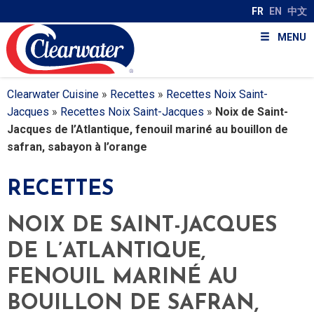
FR
EN
中文
MENU
Clearwater Cuisine
»
Recettes
»
Recettes Noix Saint-
Jacques
»
Recettes Noix Saint-Jacques
»
Noix de Saint-
Jacques de l’Atlantique, fenouil mariné au bouillon de
safran, sabayon à l’orange
RECETTES
NOIX DE SAINT-JACQUES
DE L’ATLANTIQUE,
FENOUIL MARINÉ AU
BOUILLON DE SAFRAN,