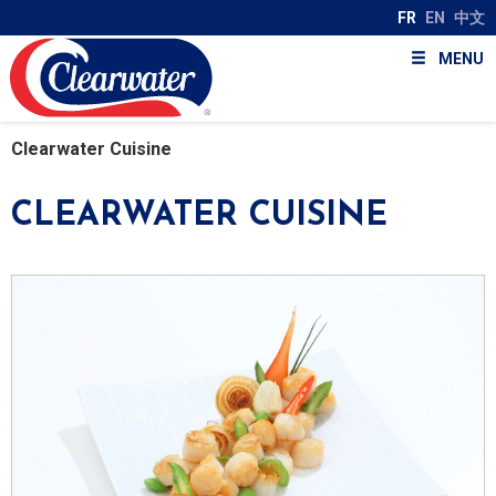
FR
EN
中文
MENU
Clearwater Cuisine
CLEARWATER CUISINE