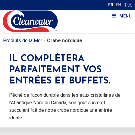
FR
EN
中文
MENU
Produits de la Mer
»
Crabe nordique
IL COMPLÈTERA
PARFAITEMENT VOS
ENTRÉES ET BUFFETS.
Pêché de façon durable dans les eaux cristallines de
l'Atlantique Nord du Canada, son goût sucré et
succulent fait de notre crabe nordique une entrée
idéale.