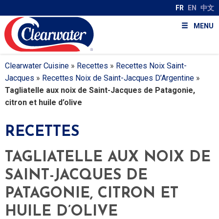
FR
EN
中文
MENU
Clearwater Cuisine
»
Recettes
»
Recettes Noix Saint-
Jacques
»
Recettes Noix de Saint-Jacques D’Argentine
»
Tagliatelle aux noix de Saint-Jacques de Patagonie,
citron et huile d’olive
RECETTES
TAGLIATELLE AUX NOIX DE
SAINT-JACQUES DE
PATAGONIE, CITRON ET
HUILE D’OLIVE