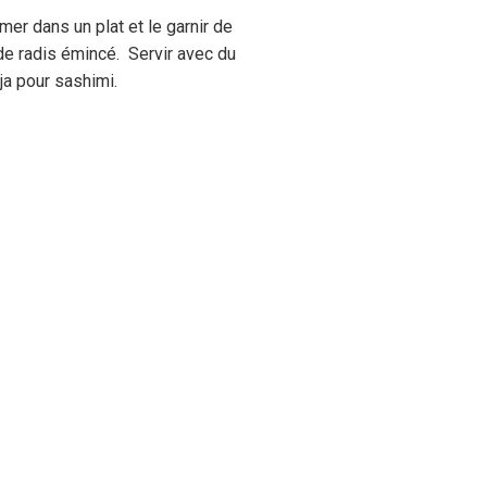
mer dans un plat et le garnir de
 de radis émincé. Servir avec du
ja pour sashimi.