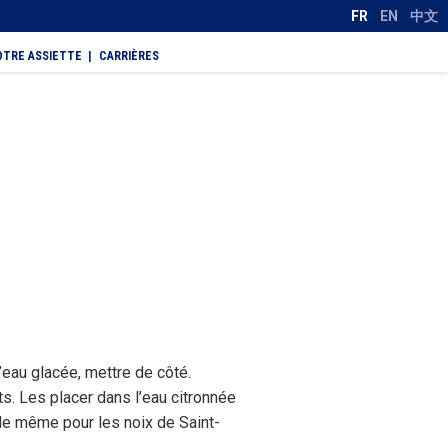
FR
EN
中文
OTRE ASSIETTE
CARRIÈRES
l’eau glacée, mettre de côté.
ts. Les placer dans l’eau citronnée
 de même pour les noix de Saint-