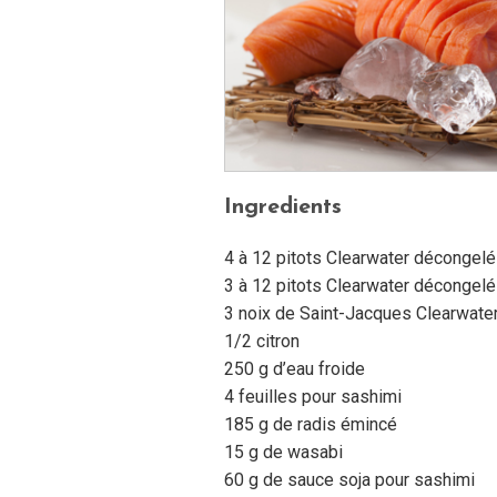
Ingredients
4 à 12 pitots Clearwater décongel
3 à 12 pitots Clearwater décongel
3 noix de Saint-Jacques Clearwat
1/2 citron
250 g d’eau froide
4 feuilles pour sashimi
185 g de radis émincé
15 g de wasabi
60 g de sauce soja pour sashimi