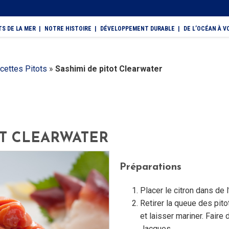
TS DE LA MER
NOTRE HISTOIRE
DÉVELOPPEMENT DURABLE
DE L’OCÉAN À V
cettes Pitots
»
Sashimi de pitot Clearwater
OT CLEARWATER
Préparations
Placer le citron dans de 
Retirer la queue des pito
et laisser mariner. Faire
Jacques.