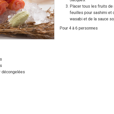
Placer tous les fruits de 
feuilles pour sashimi et
wasabi et de la sauce so
Pour 4 à 6 personnes
és
és
er décongelées