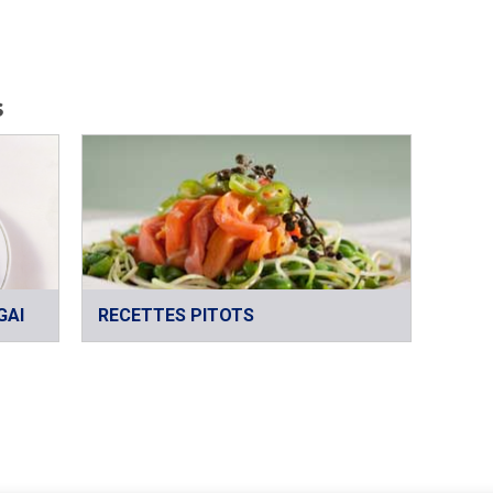
s
GAI
RECETTES PITOTS