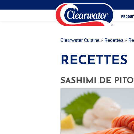
PRODUI
Clearwater Cuisine
»
Recettes
»
Re
RECETTES
SASHIMI DE PIT