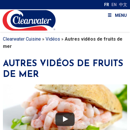
FR
EN
中文
MENU
Clearwater Cuisine
»
Vidéos
»
Autres vidéos de fruits de
mer
AUTRES VIDÉOS DE FRUITS
DE MER