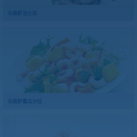
北极虾法士达
北极虾蜜瓜沙拉