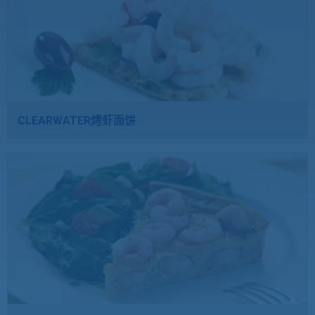
CLEARWATER烤虾面饼