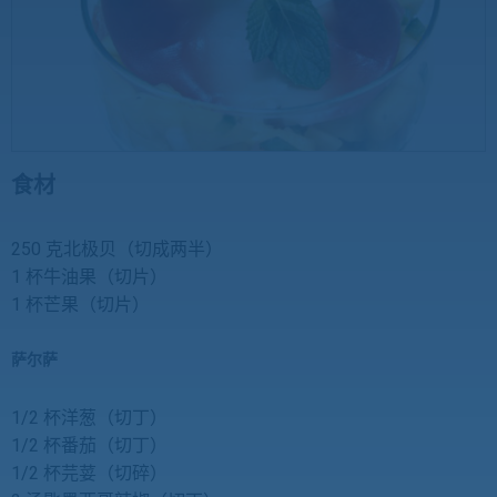
食材
250 克北极贝（切成两半）
1 杯牛油果（切片）
1 杯芒果（切片）
萨尔萨
1/2 杯洋葱（切丁）
1/2 杯番茄（切丁）
1/2 杯芫荽（切碎）